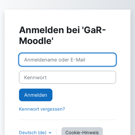
Zum Hauptinhalt
Anmelden bei 'GaR-
Moodle'
Anmeldename oder E-Mail
Kennwort
Anmelden
Kennwort vergessen?
Deutsch ‎(de)‎
Cookie-Hinweis